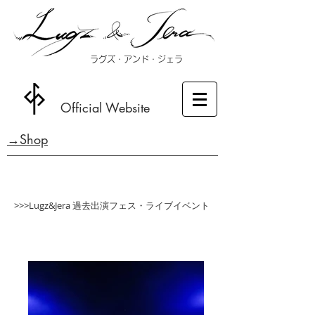
ラグズ・アンド・ジェラ
Official Website
→Shop
>>>Lugz&Jera 過去出演フェス・ライブイベント