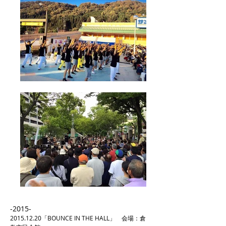
-2015-
2015.12.20
「BOUNCE IN THE HALL」 会場：倉